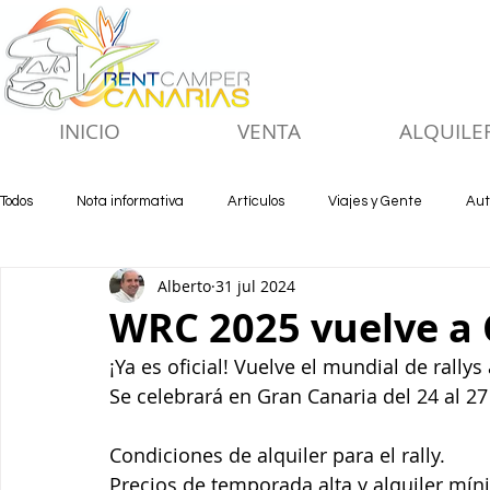
INICIO
VENTA
ALQUILE
Todos
Nota informativa
Artículos
Viajes y Gente
Aut
Alberto
31 jul 2024
WRC 2025 vuelve a 
¡Ya es oficial! Vuelve el mundial de rallys 
Se celebrará en Gran Canaria del 24 al 27 
Condiciones de alquiler para el rally.
Precios de temporada alta y alquiler mín