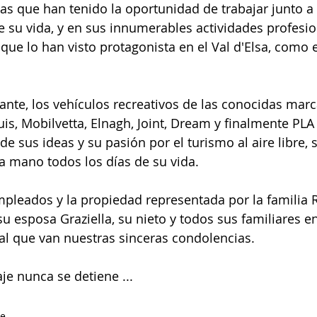
as que han tenido la oportunidad de trabajar junto a é
de su vida, y en sus innumerables actividades profesio
, que lo han visto protagonista en el Val d'Elsa, como 
nte, los vehículos recreativos de las conocidas mar
is, Mobilvetta, Elnagh, Joint, Dream y finalmente PLA /
de sus ideas y su pasión por el turismo al aire libre, 
a mano todos los días de su vida.
mpleados y la propiedad representada por la familia 
u esposa Graziella, su nieto y todos sus familiares en
l que van nuestras sinceras condolencias.
aje nunca se detiene ...
te