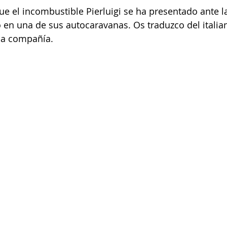
e el incombustible Pierluigi se ha presentado ante l
en una de sus autocaravanas. 
Os traduzco del italia
la compañía.