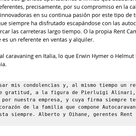
eferentes, precisamente, por su compromiso en la cal
innovadoras en su continua pasión por este tipo de t
que siempre ha disfrutado escapándose con las autoc
rcar las carreteras largo tiempo. O la propia Rent Ca
 es un referente en ventas y alquiler. 
a al caravaning en Italia, lo que Erwin Hymer o Helmut
ia. 
sar mis condolencias y, al mismo tiempo un rec
e gratitud, a la figura de Pierluigi Alinari, 
 por nuestra empresa, y cuya firma siempre te
corazón de la familia que compone Autocaravana
sta siempre. Alberto y Oihane, gerentes Rent C