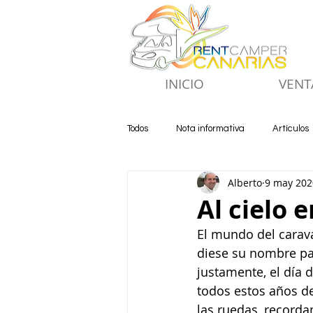
INICIO
VENT
Todos
Nota informativa
Artículos
Alberto
9 may 202
Al cielo 
El mundo del carava
diese su nombre par
justamente, el día 
todos estos años de
las ruedas, record