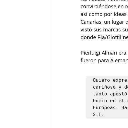
convirtiéndose en r
así como por ideas 
Canarias, un lugar 
visto sus marcas su
donde Pla/Giottiline
Pierluigi Alinari er
fueron para Aleman
Quiero expre
cariñoso y d
tanto apostó
hueco en el 
Europeas. Ha
S.L.