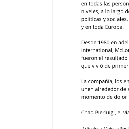
en todas las person
niveles, a lo largo 
políticas y sociales
y en toda Europa.
Desde 1980 en adela
International, McLou
fueron el resultado 
que vivió de primer
La compañía, los e
unen alrededor de s
momento de dolor a
Chao Pierluigi, el vi
Artículos
Viajes y Gen