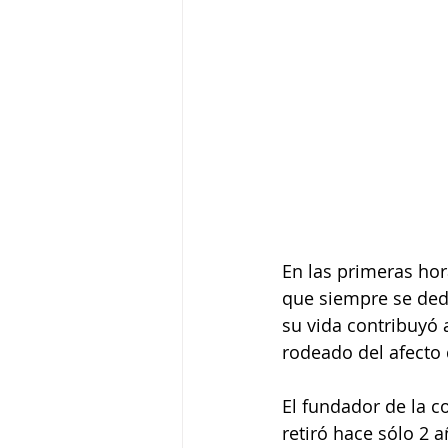
En las primeras hora
que siempre se dedi
su vida contribuyó a 
rodeado del afecto 
El fundador de la c
retiró hace sólo 2 