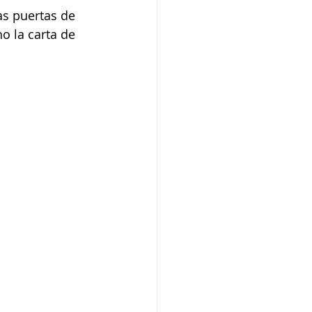
as puertas de 
no la carta de 