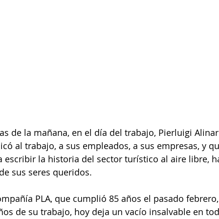
s de la mañana, en el día del trabajo, Pierluigi Alinari
có al trabajo, a sus empleados, a sus empresas, y que
escribir la historia del sector turístico al aire libre, h
de sus seres queridos.
ompañía PLA, que cumplió 85 años el pasado febrero,
años de su trabajo, hoy deja un vacío insalvable en to