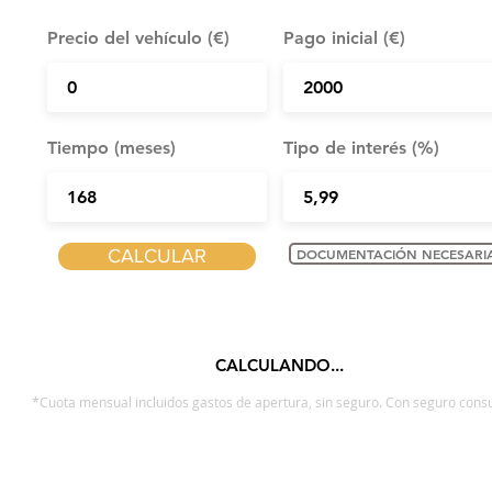
Precio del vehículo (€)
Pago inicial (€)
Tiempo (meses)
Tipo de interés (%)
CALCULAR
DOCUMENTACIÓN NECESARI
CALCULANDO...
*Cuota mensual incluidos gastos de apertura, sin seguro. Con seguro consu