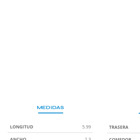
MEDIDAS
LONGITUD
5.99
TRASERA
ANCHO
2.3
COMEDOR