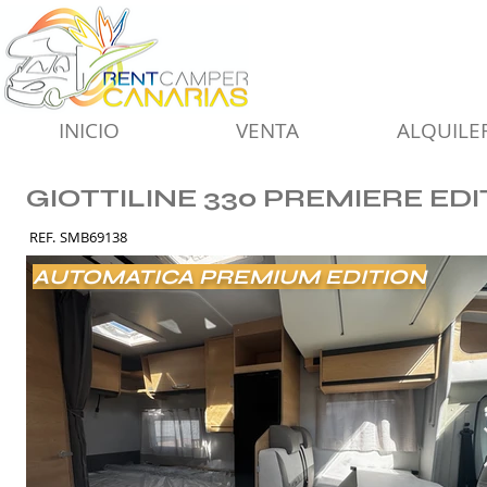
INICIO
VENTA
ALQUILE
GIOTTILINE 330 PREMIERE ED
REF.
SMB69138
AUTOMATICA PREMIUM EDITION