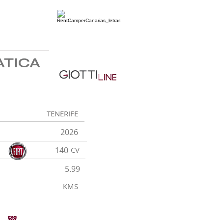
ATICA
TENERIFE
2026
140
CV
5.99
KMS