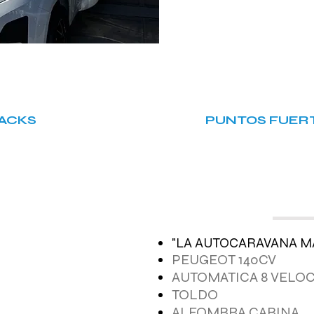
PACKS
PUNTOS FUERT
"LA AUTOCARAVANA M
PEUGEOT 140CV
AUTOMATICA 8 VELO
TOLDO
ALFOMBRA CABINA