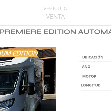
VEHÍCULO
VENTA
0 PREMIERE EDITION AUTOM
IUM EDITION
UBICACIÓN
AÑO
MOTOR
LONGITUD