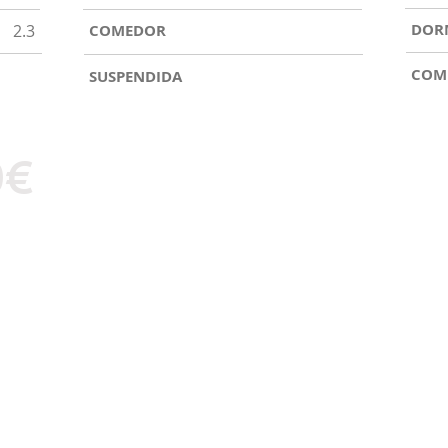
DOR
2.3
COMEDOR
COM
SUSPENDIDA
0€