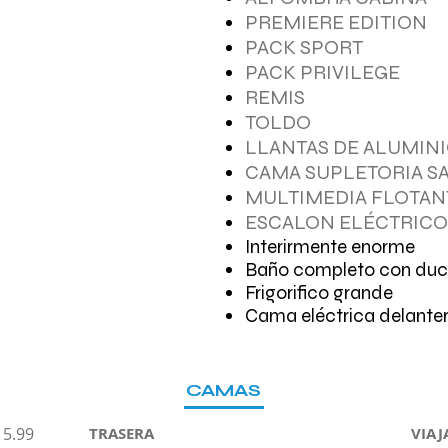
PREMIERE EDITION
PACK SPORT
PACK PRIVILEGE
REMIS
TOLDO
LLANTAS DE ALUMIN
CAMA SUPLETORIA S
MULTIMEDIA FLOTANT
ESCALON ELÉCTRICO
Interirmente enorme
Baño completo con du
Frigorifico grande
Cama eléctrica delante
CAMAS
5.99
TRASERA
VIAJ