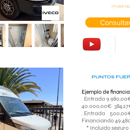
(*) VER 
Consultar
PUNTOS FUER
Ejemplo de financia
. Entrada 9.980,0
40.000,00€ 384,2
. Entrada 500,00
Financiando 49.4
* Incluido seguro 