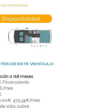
FECHAS TEMPORADAS
 Disponibilidad
TES DE ESTE VEHÍCULO
ción a 168 meses
0€ Financiando
7€/mes
€
80,00€ 475,34€/mes
de vida, cubre