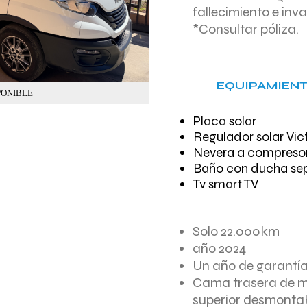
fallecimiento e inva
*Consultar póliza.
EQUIPAMIENT
PONIBLE
Placa solar
Regulador solar Vic
Nevera a compreso
Baño con ducha s
Tv smart TV
Solo 22.000km
año 2024
Un año de garantí
Cama trasera de 
superior desmontab