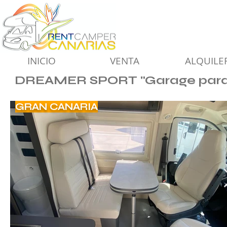
INICIO
VENTA
ALQUILE
DREAMER SPORT "Garage para
GRAN CANARIA