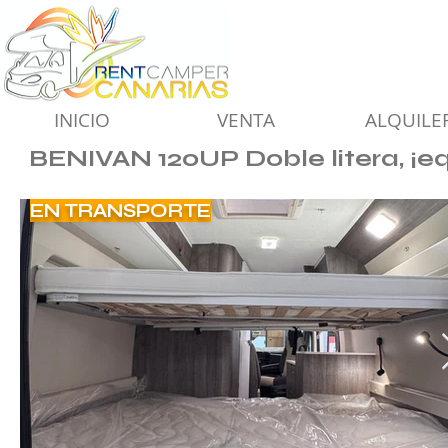
INICIO
VENTA
ALQUILE
BENIVAN 120UP Doble litera, ¡e
EN TRANSPORTE