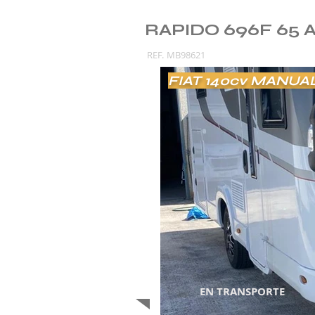
RAPIDO 696F 65 A
REF.
MB98621
FIAT 140cv MANUA
EN TRANSPORTE