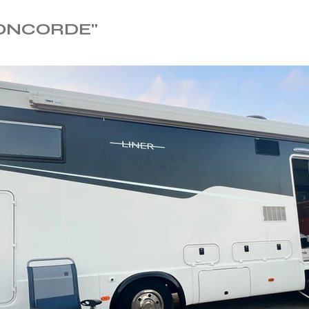
ONCORDE"