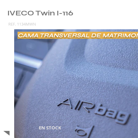
IVECO Twin I-116
REF.
1134MWN
CAMA TRANSVERSAL DE MATRIMO
EN STOCK