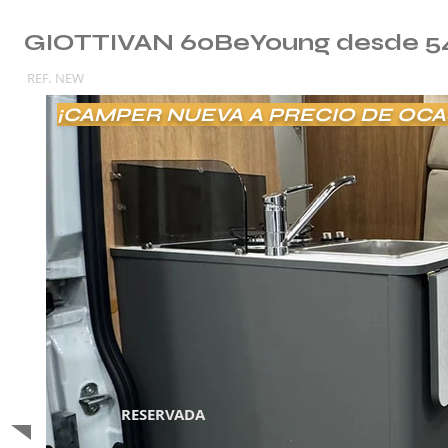
GIOTTIVAN 60BeYoung desde 54.
REF.
NEW
¡CAMPER NUEVA A PRECIO DE OCA
RESERVADA