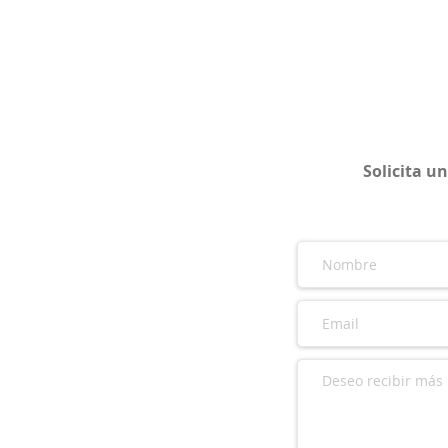
Solicita u