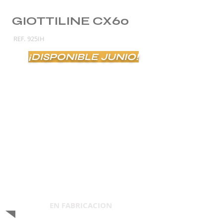
GIOTTILINE CX60
REF.
925IH
¡DISPONIBLE JUNIO!
EN FABRICACION