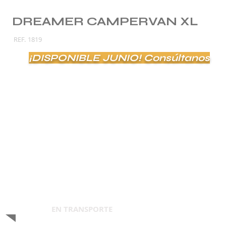
DREAMER CAMPERVAN XL
REF.
1819
¡DISPONIBLE JUNIO! Consúltanos
EN TRANSPORTE