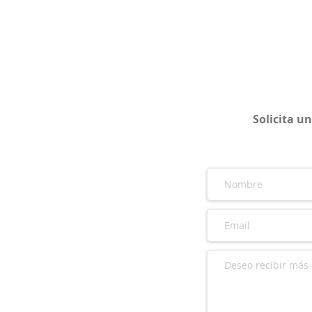
Solicita u