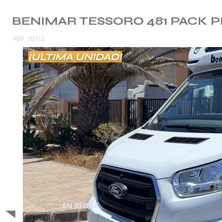
BENIMAR TESSORO 481 PACK 
REF.
70712
¡ULTIMA UNIDAD!
EN STOCK