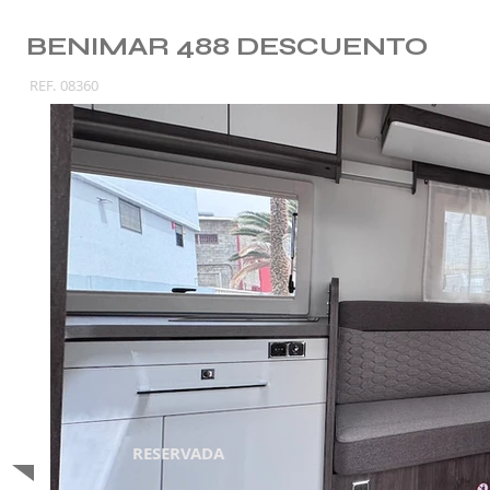
BENIMAR 488 DESCUENTO
REF.
08360
RESERVADA