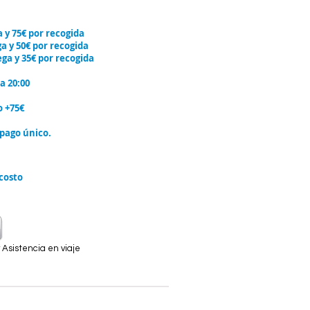
 75€ por recogida
 y 50€ por recogida
a y 35€ por recogida
a 20:00
o +75€
 pago único.
 costo
Asistencia en viaje