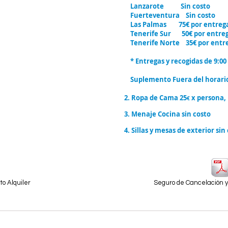
Lanzarote Sin costo
Fuerteventura Sin costo
Las Palmas 75€ por entrega y
Tenerife Sur 50€ por entrega
Tenerife Norte 35€ por entreg
* Entregas y recogidas de 9:00 
Suplemento Fuera del horari
2. Ropa de Cama 25
x persona,
€
3. Menaje Cocina sin costo
4. Sillas y mesas de exterior sin
o Alquiler
Seguro de Cancelación y 