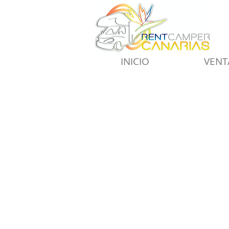
INICIO
VENT