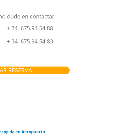
no dude en contactar
+ 34. 675.94.54.88
+ 34. 675.94.54.83
AR RESERVA
Recogida en Aeropuerto