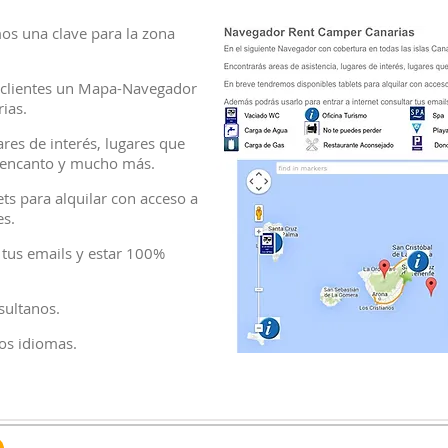
os una clave para la zona
 clientes un Mapa-Navegador
rias.
ares de interés, lugares que
on encanto y mucho más.
ts para alquilar con acceso a
es.
 tus emails y estar 100%
sultanos.
os idiomas.