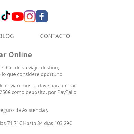
BLOG
CONTACTO
ar Online
fechas de su viaje, destino,
llo que considere oportuno.
 le enviaremos la clave para entrar
 250€ como depósito, por PayPal o
eguro de Asistencia y
ías 71,71€ Hasta 34 días 103,29€