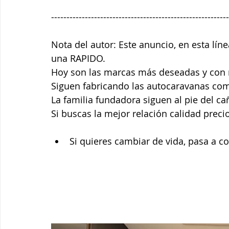
----------------------------------------------------------
Nota del autor: Este anuncio, en esta lí
una RAPIDO. 
Hoy son las marcas más deseadas y con ma
Siguen fabricando las autocaravanas como
La familia fundadora siguen al pie del c
Si buscas la mejor relación calidad prec
Si quieres cambiar de vida, pasa a c