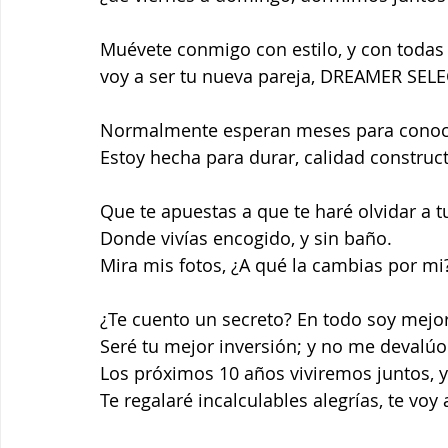
Muévete conmigo con estilo, y con todas 
voy a ser tu nueva pareja, DREAMER SEL
Normalmente esperan meses para conocerm
Estoy hecha para durar, calidad construct
Que te apuestas a que te haré olvidar a tu e
Donde vivías encogido, y sin baño. 
Mira mis fotos, ¿A qué la cambias por mi
¿Te cuento un secreto? En todo soy mejor
Seré tu mejor inversión; y no me devalúo
Los próximos 10 años viviremos juntos, y
Te regalaré incalculables alegrías, te voy 