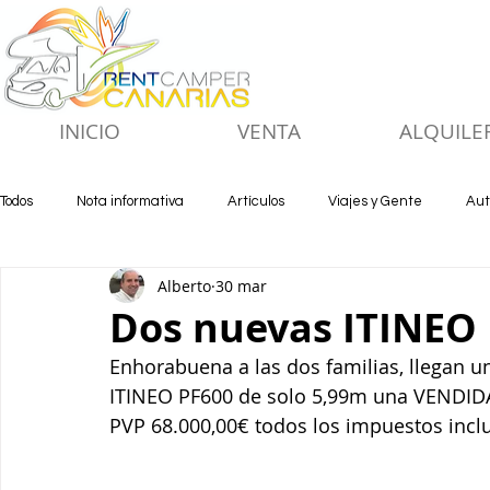
INICIO
VENTA
ALQUILE
Todos
Nota informativa
Artículos
Viajes y Gente
Aut
Alberto
30 mar
Dos nuevas ITINEO 
Enhorabuena a las dos familias, llegan u
ITINEO PF600 de solo 5,99m una VENDIDA
PVP 68.000,00€ todos los impuestos incl