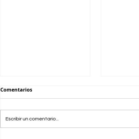
Comentarios
Escribir un comentario...
OFERTAS B
AGOSTO Giottiline "Fin de