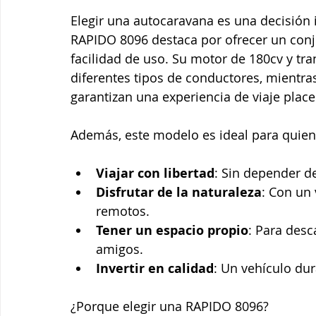
Elegir una autocaravana es una decisión 
RAPIDO 8096 destaca por ofrecer un conj
facilidad de uso. Su motor de 180cv y tr
diferentes tipos de conductores, mientras
garantizan una experiencia de viaje place
Además, este modelo es ideal para quie
Viajar con libertad
: Sin depender de
Disfrutar de la naturaleza
: Con un
remotos.
Tener un espacio propio
: Para des
amigos.
Invertir en calidad
: Un vehículo du
¿Porque elegir una RAPIDO 8096? 