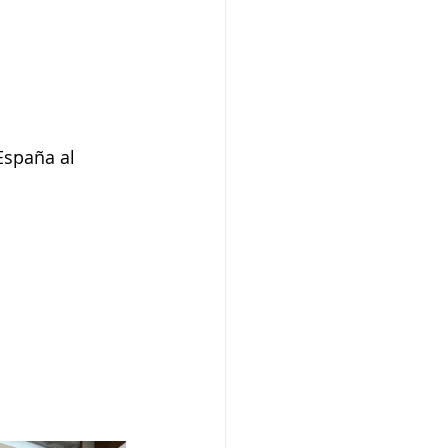
spaña al 