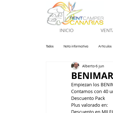
INICIO
VENT
Todos
Nota informativa
Artículos
Alberto
6 jun
BENIMAR 
Empiezan los BENI
Contamos con 40 u
Descuento Pack 
Plus valorado en:
Descuento en MILEO 