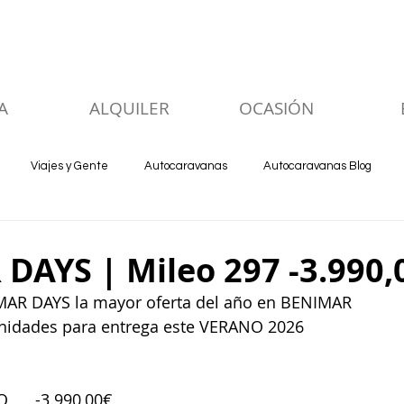
A
ALQUILER
OCASIÓN
Viajes y Gente
Autocaravanas
Autocaravanas Blog
DAYS | Mileo 297 -3.990,
MAR DAYS la mayor oferta del año en BENIMAR
nidades para entrega este VERANO 2026
     -3.990,00€ 