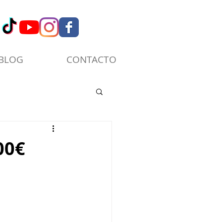
BLOG
CONTACTO
00€