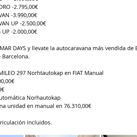
ORO -2.795,00€
VAN -3.990,00€
VAN UP -2.500,00€
 UP -2.000,00€
MAR DAYS y llevate la autocaravana más vendida de E
e Barcelona.
MILEO 297 Norhtautokap en FIAT Manual
00,00€
0€ 
automática Norhautokap
na unidad en manual en 76.310,00€
triculación incluidos.