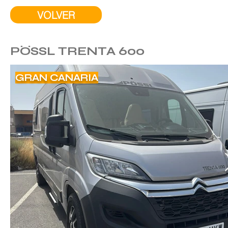
VOLVER
PÖSSL TRENTA 600
GRAN CANARIA