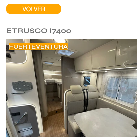
VOLVER
ETRUSCO I7400
FUERTEVENTURA