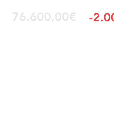
76.600,00€
-2.0
IGIC y matriculación incluido