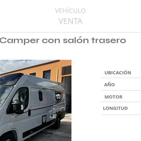
VEHÍCULO
VENTA
amper con salón trasero
UBICACIÓN
AÑO
MOTOR
LONGITUD