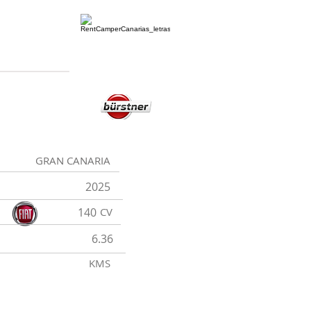
GRAN CANARIA
2025
140
CV
6.36
KMS