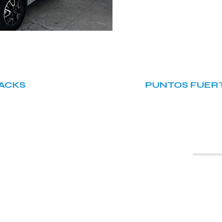
PACKS
PUNTOS FUERT