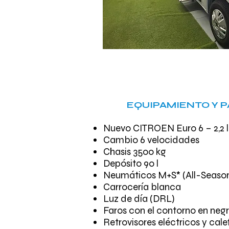
EQUIPAMIENTO Y 
Nuevo CITROEN Euro 6 – 2,2 l
Cambio 6 velocidades
Chasis 3500 kg
Depósito 90 l
Neumáticos M+S* (All-Seaso
Carrocería blanca
Luz de día (DRL)
Faros con el contorno en neg
Retrovisores eléctricos y cal