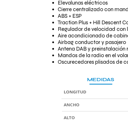
Elevalunas eléctricos
Cierre centralizado con mand
ABS + ESP
Traction Plus + Hill Descent C
Regulador de velocidad con 
Aire acondicionado de cabi
Airbag conductor y pasajero
Antena DAB y preinstalación
Mandos de la radio en el vola
Oscurecedores plisados de c
MEDIDAS
LONGITUD
ANCHO
ALTO