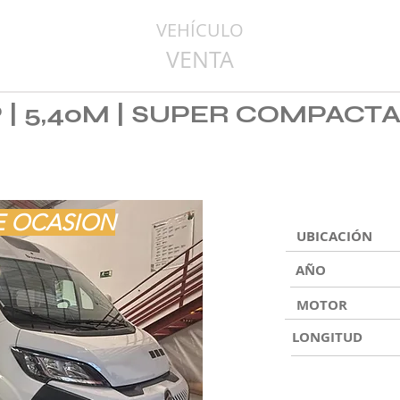
VEHÍCULO
VENTA
| 5,40M | SUPER COMPACTA 
E OCASION
UBICACIÓN
AÑO
MOTOR
LONGITUD