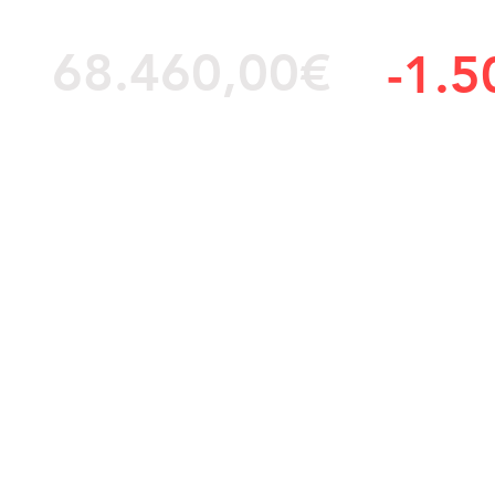
68.460,00€
-1.5
IGIC y matriculación incluido