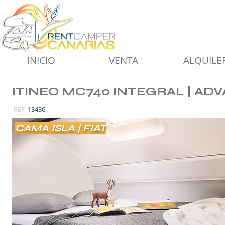
INICIO
VENTA
ALQUILE
ITINEO MC740 INTEGRAL | ADV
REF.
13436
CAMA ISLA | FIAT