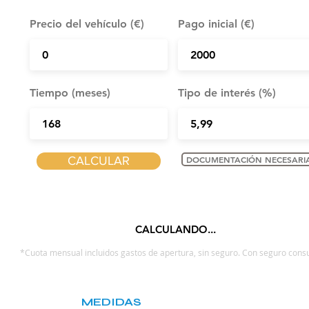
Precio del vehículo (€)
Pago inicial (€)
Tiempo (meses)
Tipo de interés (%)
CALCULAR
DOCUMENTACIÓN NECESARI
CALCULANDO...
*Cuota mensual incluidos gastos de apertura, sin seguro. Con seguro consu
MEDIDAS