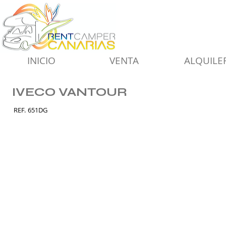
INICIO
VENTA
ALQUILE
IVECO VANTOUR
REF.
651DG