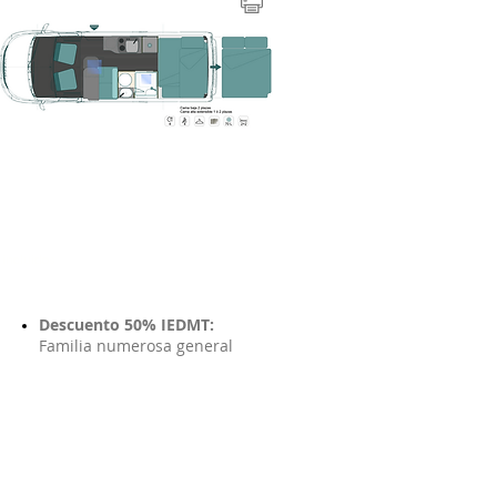
T incluidos
Descuento 50% IEDMT:
Familia numerosa general
l