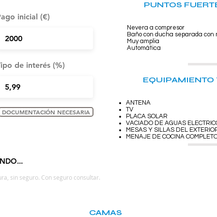
PUNTOS FUERTE
ago inicial (€)
Nevera a compresor
Baño con ducha separada con
Muy amplia
Automática
ipo de interés (%)
EQUIPAMIENTO 
ANTENA
TV
DOCUMENTACIÓN NECESARIA
PLACA SOLAR
VACIADO DE AGUAS ELECTRIC
MESAS Y SILLAS DEL EXTERIO
MENAJE DE COCINA COMPLET
NDO...
ra, sin seguro. Con seguro consultar.
CAMAS