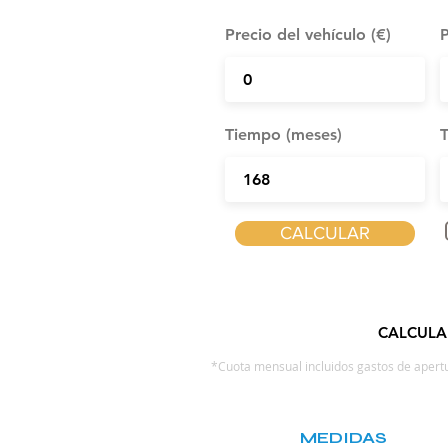
Precio del vehículo (€)
P
Tiempo (meses)
T
CALCULAR
CALCULA
*Cuota mensual incluidos gastos de apertu
MEDIDAS