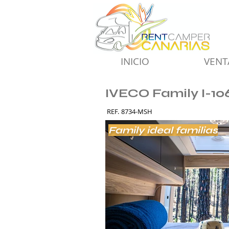
INICIO
VENT
IVECO Family I-10
REF.
8734-MSH
Family ideal familias