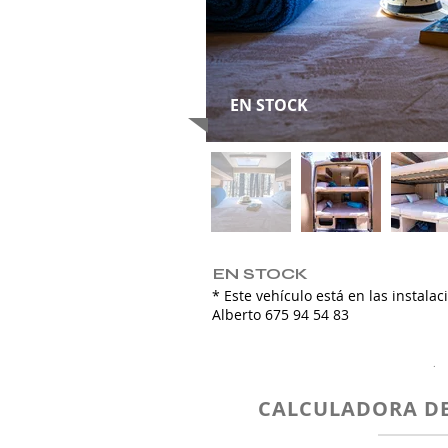
EN STOCK
EN STOCK
* Este vehículo está en las instala
Alberto 675 94 54 83
.
CALCULADORA DE