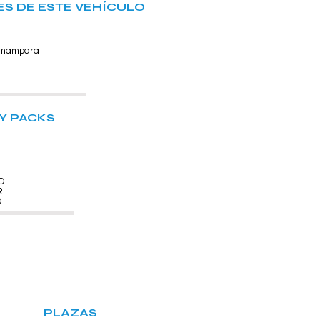
S DE ESTE VEHÍCULO
 mampara
Y PACKS
O
R
O
PLAZAS