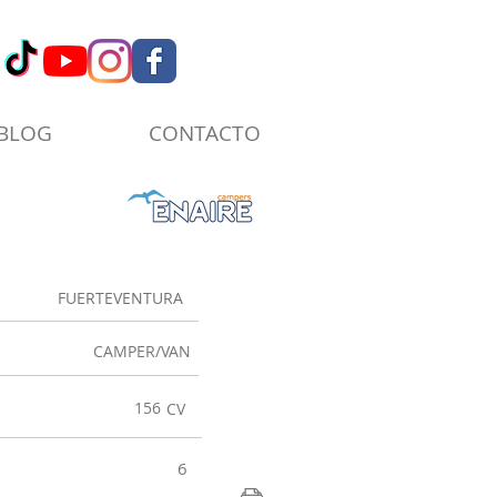
BLOG
CONTACTO
FUERTEVENTURA
CAMPER/VAN
156
CV
6