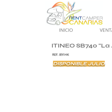
INICIO
VENT
ITINEO SB740 "La 
REF.
891HK
DISPONIBLE JULIO