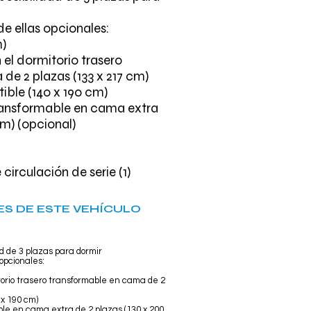
de ellas opcionales:
m)
el dormitorio trasero
de 2 plazas (133 x 217 cm)
ble (140 x 190 cm)
ansformable en cama extra
cm) (opcional)
circulación de serie (1)
S DE ESTE VEHÍCULO
dad de 3 plazas para dormir
 opcionales:
torio trasero transformable en cama de 2
 x 190 cm)
le en cama extra de 2 plazas (130 x 200