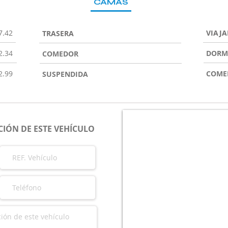
CAMAS
7.42
VIAJA
TRASERA
2.34
DORM
COMEDOR
2.99
COME
SUSPENDIDA
IÓN DE ESTE VEHÍCULO