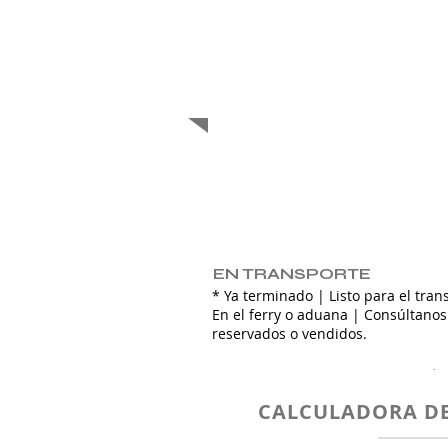
EN TRANSPORTE
EN TRANSPORTE
* Ya terminado | Listo para el tra
En el ferry o aduana | Consúltanos 
reservados o vendidos.
.
CALCULADORA DE