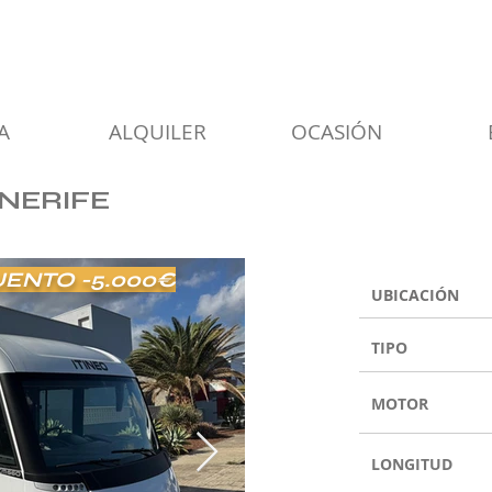
A
ALQUILER
OCASIÓN
ENERIFE
ENTO -5.000€
UBICACIÓN
TIPO
MOTOR
LONGITUD