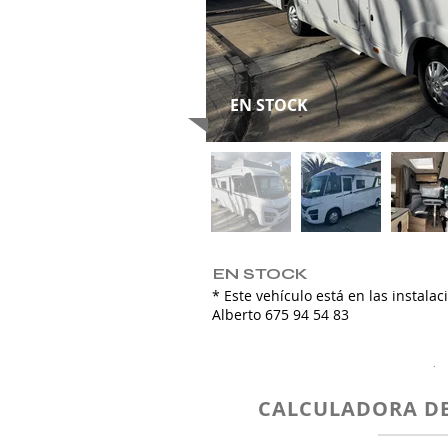
EN STOCK
EN STOCK
* Este vehículo está en las instala
Alberto 675 94 54 83
.
CALCULADORA DE