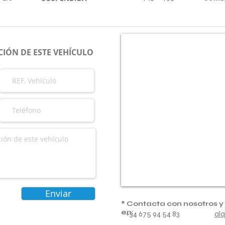
IÓN DE ESTE VEHÍCULO
Enviar
* Contacta con nosotros y
en:
+34 675 94 54 83
al