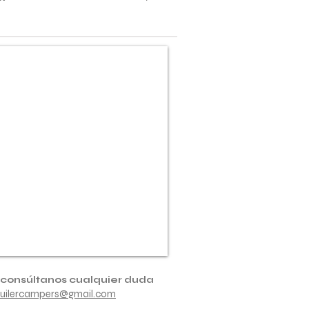
 consúltanos cualquier duda
quilercampers@gmail.com