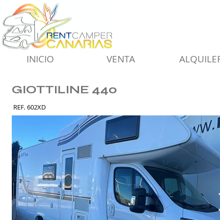
INICIO
VENTA
ALQUILE
GIOTTILINE 440
REF.
602XD