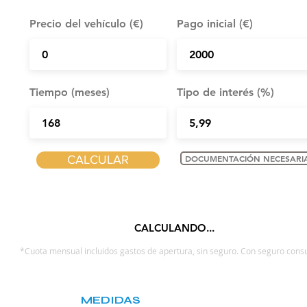
Precio del vehículo (€)
Pago inicial (€)
Tiempo (meses)
Tipo de interés (%)
CALCULAR
DOCUMENTACIÓN NECESARI
CALCULANDO...
*Cuota mensual incluidos gastos de apertura, sin seguro. Con seguro consu
MEDIDAS