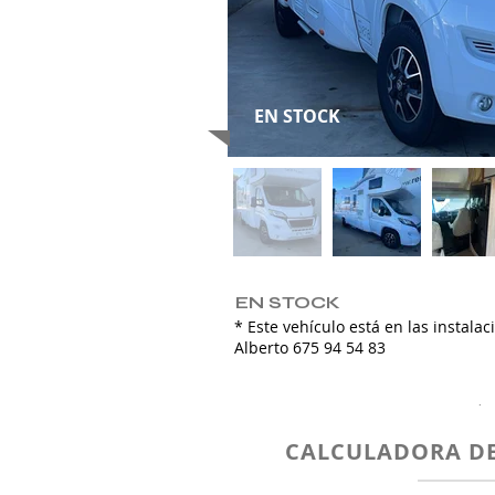
EN STOCK
EN STOCK
* Este vehículo está en las instala
Alberto 675 94 54 83
.
CALCULADORA DE