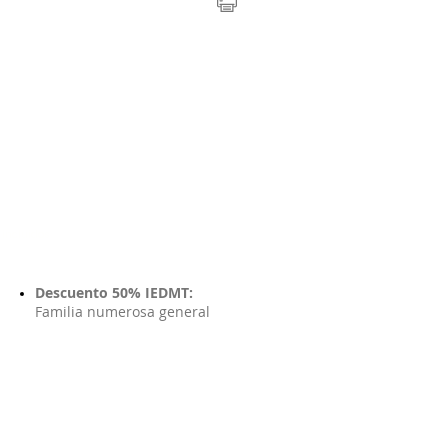
T incluidos
Descuento 50% IEDMT:
Familia numerosa general
l