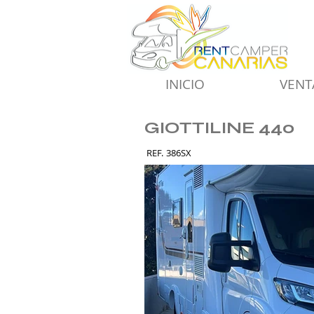
INICIO
VENT
GIOTTILINE 440
REF.
386SX