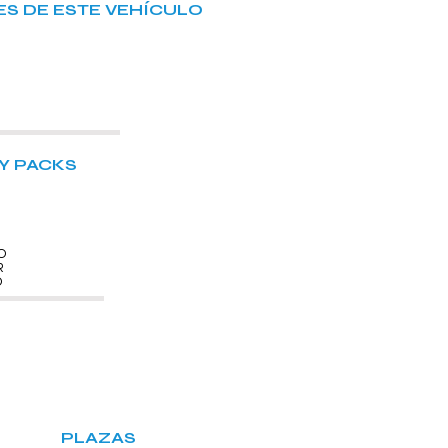
S DE ESTE VEHÍCULO
Y PACKS
O
R
O
PLAZAS