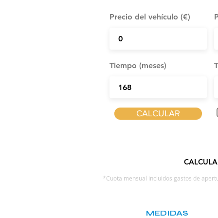
Precio del vehículo (€)
P
Tiempo (meses)
T
CALCULAR
CALCULA
*Cuota mensual incluidos gastos de apertu
MEDIDAS