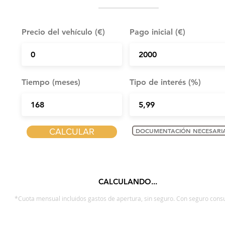
Precio del vehículo (€)
Pago inicial (€)
Tiempo (meses)
Tipo de interés (%)
CALCULAR
DOCUMENTACIÓN NECESARI
CALCULANDO...
*Cuota mensual incluidos gastos de apertura, sin seguro. Con seguro consu