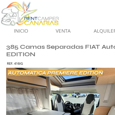
INICIO
VENTA
ALQUILE
385 Camas Separadas FIAT Au
EDITION
REF.
416IG
AUTOMATICA PREMIERE EDITION