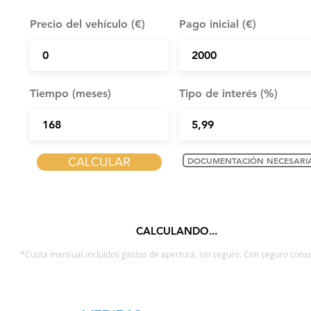
Precio del vehículo (€)
Pago inicial (€)
Tiempo (meses)
Tipo de interés (%)
CALCULAR
DOCUMENTACIÓN NECESARI
CALCULANDO...
*Cuota mensual incluidos gastos de apertura, sin seguro. Con seguro consu