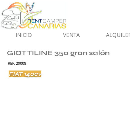
INICIO
VENTA
ALQUILE
GIOTTILINE 350 gran salón
REF.
29008
FIAT 140cv