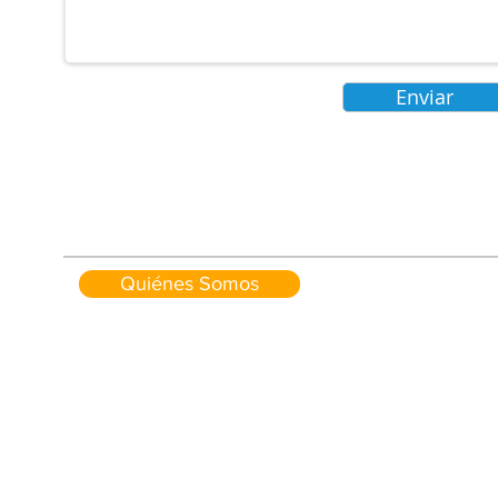
Enviar
Quiénes Somos