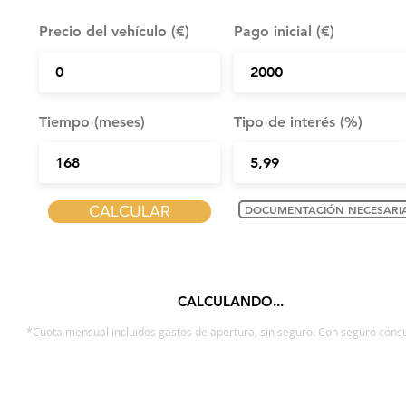
Precio del vehículo (€)
Pago inicial (€)
Tiempo (meses)
Tipo de interés (%)
CALCULAR
DOCUMENTACIÓN NECESARI
CALCULANDO...
*Cuota mensual incluidos gastos de apertura, sin seguro. Con seguro consu