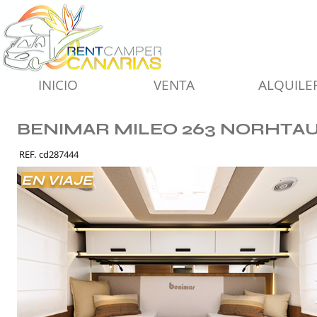
INICIO
VENTA
ALQUILE
BENIMAR MILEO 263 NORHTA
REF.
cd287444
EN VIAJE