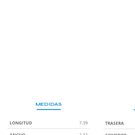
MEDIDAS
LONGITUD
7.39
TRASERA
ANCHO
2.32