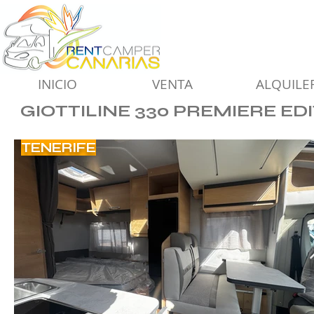
INICIO
VENTA
ALQUILE
GIOTTILINE 330 PREMIERE ED
TENERIFE