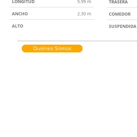
LONGITUD
5.99 m
TRASERA
ANCHO
2.30 m
COMEDOR
ALTO
SUSPENDIDA
Quiénes Somos