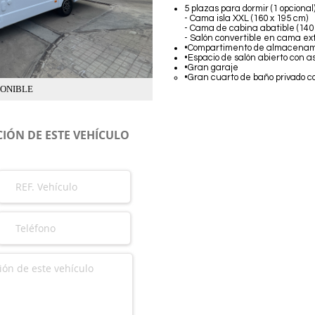
5 plazas para dormir (1 opcional)
- Cama isla XXL (160 x 195 cm)
- Cama de cabina abatible (140
- Salón convertible en cama extr
•Compartimento de almacenamie
•Espacio de salón abierto con a
•Gran garaje
•Gran cuarto de baño privado 
PONIBLE
IÓN DE ESTE VEHÍCULO