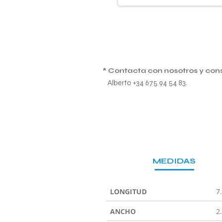
* Contacta con nosotros y con
Alberto +34 675 94 54 83.
MEDIDAS
LONGITUD
7
ANCHO
2