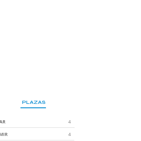
PLAZAS
JAR
4
MIR
4