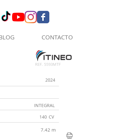
BLOG
CONTACTO
REF.
5593MTF
2024
INTEGRAL
140
CV
7.42 m