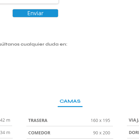
Enviar
súltanos cualquier duda en:
CAMAS
.42 m
VIA
TRASERA
160 x 195
.34 m
DOR
COMEDOR
90 x 200