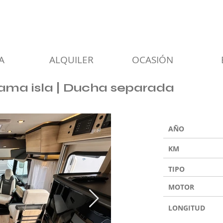
A
ALQUILER
OCASIÓN
ama isla | Ducha separada
AÑO
KM
TIPO
MOTOR
LONGITUD