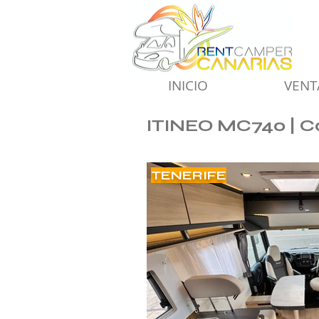
INICIO
VENT
ITINEO MC740 | C
TENERIFE