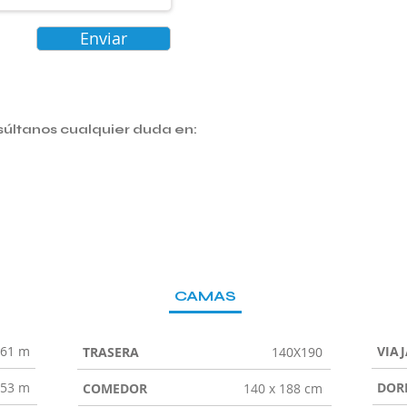
Enviar
súltanos cualquier duda en:
CAMAS
.61 m
VIA
TRASERA
140X190
.53 m
DOR
COMEDOR
140 x 188 cm