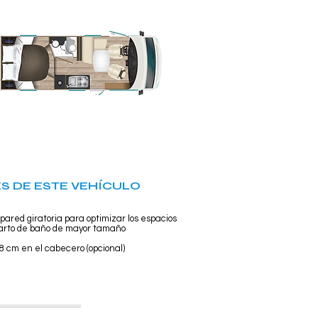
S DE ESTE VEHÍCULO
red giratoria para optimizar los espacios
uarto de baño de mayor tamaño
8 cm en el cabecero (opcional)