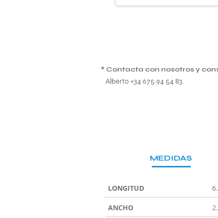
* Contacta con nosotros y con
Alberto +34 675 94 54 83.
MEDIDAS
LONGITUD
6
ANCHO
2