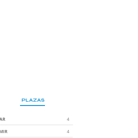
PLAZAS
JAR
4
MIR
4