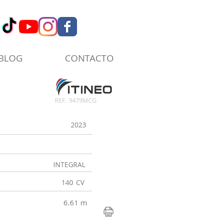
BLOG
CONTACTO
REF.
9479MCG
2023
INTEGRAL
140
CV
6.61 m