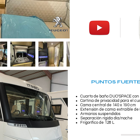
PUNTOS FUERTE
Cuarto de baño DUO'SPACE con pa
Cortina de privacidad para el c
Cama central de 140 x 190 cm
Extensión de cama extraíble de 
Armarios suspendidos
Separación rígida día/noche
Frigorífico de 128 L