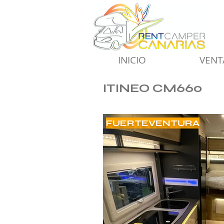
INICIO
VENT
ITINEO CM660
FUERTEVENTURA