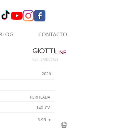
BLOG
CONTACTO
REF.
SMB69138
2026
PERFILADA
140
CV
5.99 m