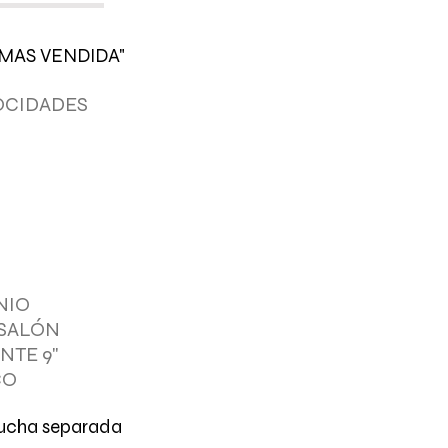
MAS VENDIDA"
OCIDADES
NIO
 SALÓN
NTE 9"
CO
ucha separada