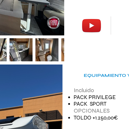
73.850,00€
EQUIPAMIENTO 
Incluido
PACK PRIVILEGE
PACK SPORT
OPCIONALES
TOLDO +1.250,00€