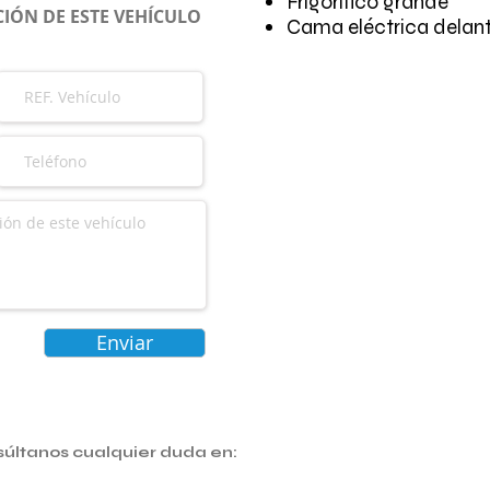
Frigorifico grande
IÓN DE ESTE VEHÍCULO
Cama eléctrica delan
Enviar
súltanos cualquier duda en: