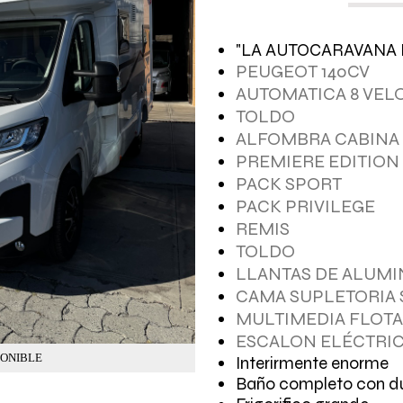
"LA AUTOCARAVANA 
PEUGEOT 140CV
AUTOMATICA 8 VEL
TOLDO
ALFOMBRA CABINA
PREMIERE EDITION
PACK SPORT
PACK PRIVILEGE
REMIS
TOLDO
LLANTAS DE ALUMI
CAMA SUPLETORIA
MULTIMEDIA FLOTA
ESCALON ELÉCTRI
PONIBLE
Interirmente enorme
Baño completo con d