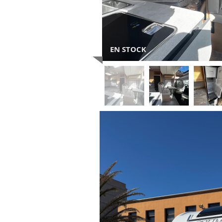
EN STOCK