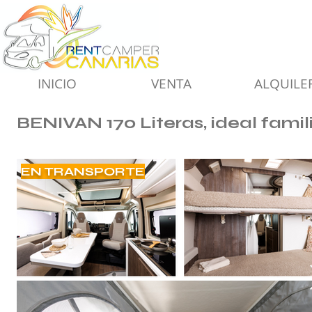
INICIO
VENTA
ALQUILE
BENIVAN 170 Literas, ideal famil
EN TRANSPORTE