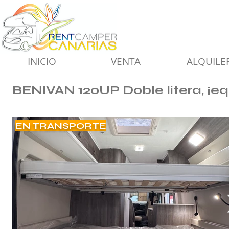
INICIO
VENTA
ALQUILE
BENIVAN 120UP Doble litera, ¡e
EN TRANSPORTE