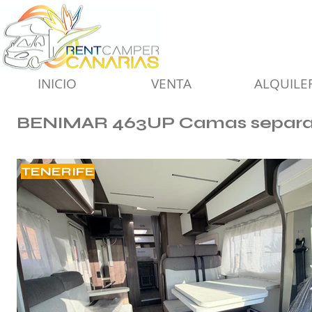
INICIO
VENTA
ALQUILE
BENIMAR 463UP Camas separ
TENERIFE